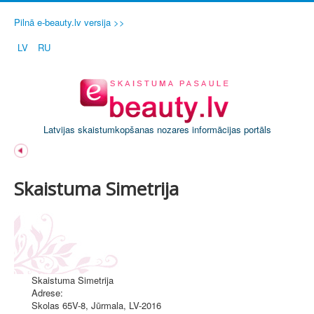
Pilnā e-beauty.lv versija >>
LV
RU
Latvijas skaistumkopšanas nozares informācijas portāls
Skaistuma Simetrija
Skaistuma Simetrija
Adrese:
Skolas 65V-8
,
Jūrmala
, LV-2016