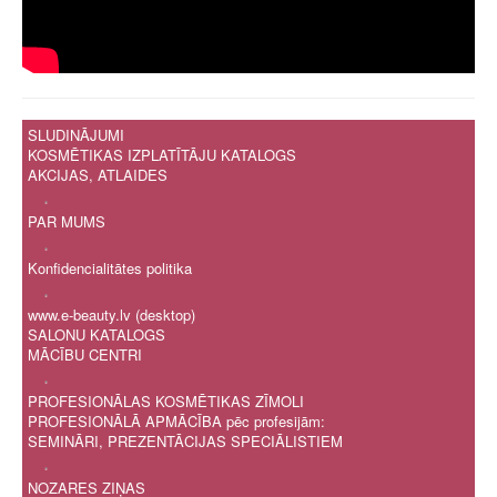
SLUDINĀJUMI
KOSMĒTIKAS IZPLATĪTĀJU KATALOGS
AKCIJAS, ATLAIDES
.
PAR MUMS
.
Konfidencialitātes politika
.
www.e-beauty.lv (desktop)
SALONU KATALOGS
MĀCĪBU CENTRI
.
PROFESIONĀLAS KOSMĒTIKAS ZĪMOLI
PROFESIONĀLĀ APMĀCĪBA pēc profesijām:
SEMINĀRI, PREZENTĀCIJAS SPECIĀLISTIEM
.
NOZARES ZIŅAS