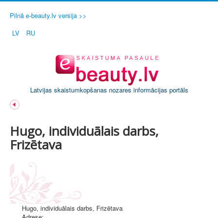
Pilnā e-beauty.lv versija >>
LV
RU
Latvijas skaistumkopšanas nozares informācijas portāls
Hugo, individuālais darbs,
Frizētava
Hugo, individuālais darbs, Frizētava
Adrese: