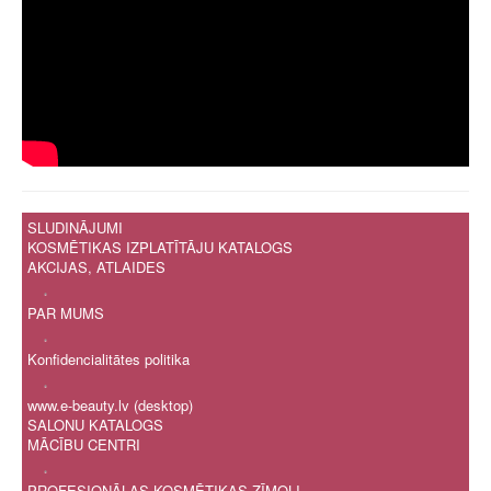
SLUDINĀJUMI
KOSMĒTIKAS IZPLATĪTĀJU KATALOGS
AKCIJAS, ATLAIDES
.
PAR MUMS
.
Konfidencialitātes politika
.
www.e-beauty.lv (desktop)
SALONU KATALOGS
MĀCĪBU CENTRI
.
PROFESIONĀLAS KOSMĒTIKAS ZĪMOLI