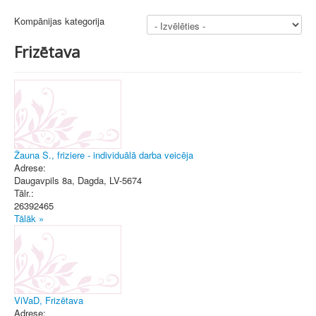
Kompānijas kategorija
Frizētava
Žauna S., friziere - individuālā darba veicēja
Adrese:
Daugavpils 8a
,
Dagda
, LV-5674
Tālr.:
26392465
Tālāk »
ViVaD, Frizētava
Adrese: