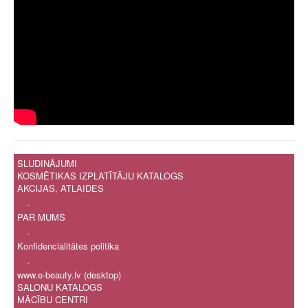
SLUDINĀJUMI
KOSMĒTIKAS IZPLATĪTĀJU KATALOGS
AKCIJAS, ATLAIDES
.
PAR MUMS
.
Konfidencialitātes politika
.
www.e-beauty.lv (desktop)
SALONU KATALOGS
MĀCĪBU CENTRI