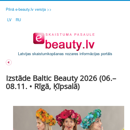
Pilnā e-beauty.lv versija >>
LV
RU
Latvijas skaistumkopšanas nozares informācijas portāls
Izstāde Baltic Beauty 2026 (06.–
08.11. • Rīgā, Ķīpsalā)