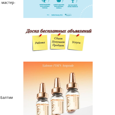
 мастер-
 Балтии