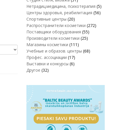
Нетрадиц.медицина, психотерапия
(5)
Центры здоровья, реабилитация
(56)
Спортивные центры
(20)
Распространители косметики
(272)
Поставщики оборудования
(55)
Производители косметики
(25)
Магазины косметики
(111)
Учебные и образов. центры
(68)
Профес. ассоциации
(17)
Выставки и конкурсы
(6)
Другое
(32)