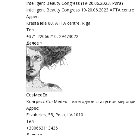
Intelligent Beauty Congress (19-20.06.2023, Рига)
Intelligent Beauty Congress 19-20.06.2023 ATTA centre
Адрес:
Krasta iela 60, ATTA centre
,
Rīga
Тел.:
+371 22066210, 29473022
Далее »
CosMedEx
Конгресс CosMedEx – ежегодное статусное меропри
Адрес:
Elizabetes, 55
,
Рига
, LV-1010
Тел.:
+380663113435
Далее »