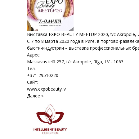
Выставка EXPO BEAUTY MEETUP 2020, t/c Akropole, 7
С 7 по 8 марта 2020 года в Риге, в торгово-развл
бьюти-индустрии – выставка профессиональных бре
Адрес:
Maskavas ielā 257, t/c Akropole
,
Rīga
, LV - 1063
Тел.:
+371 29510220
Сайт:
www.expobeauty.lv
Далее »