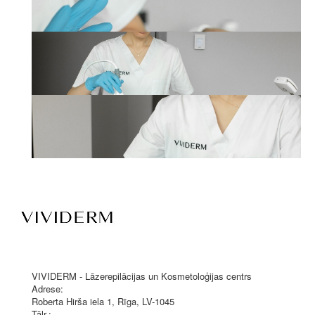
VIVIDERM - Lāzerepilācijas un Kosmetoloģijas centrs
Adrese:
Roberta Hirša iela 1
,
Rīga
, LV-1045
Tālr.: