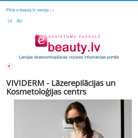
Pilnā e-beauty.lv versija >>
LV
RU
Latvijas skaistumkopšanas nozares informācijas portāls
VIVIDERM - Lāzerepilācijas un
Kosmetoloģijas centrs