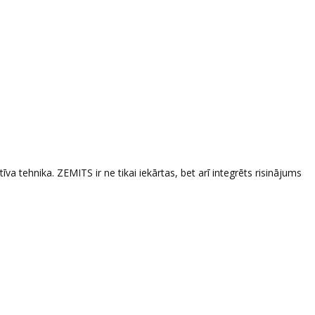
a tehnika. ZEMITS ir ne tikai iekārtas, bet arī integrēts risinājums