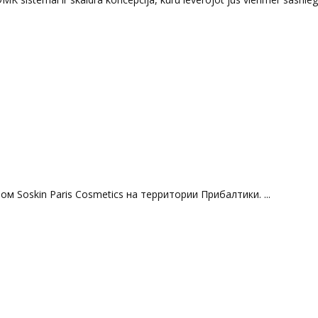
м Soskin Paris Сosmetics на территории Прибалтики. ...