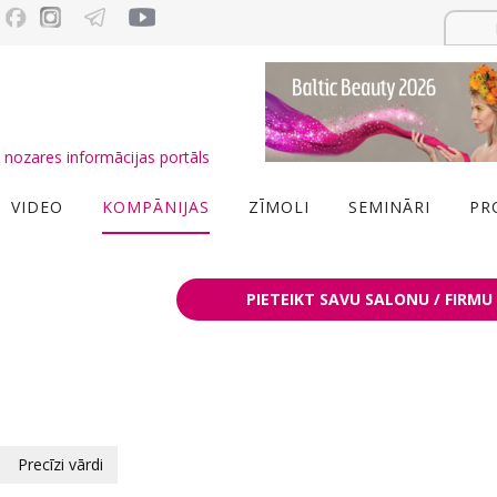
nozares informācijas portāls
VIDEO
KOMPĀNIJAS
ZĪMOLI
SEMINĀRI
PR
PIETEIKT SAVU SALONU / FIRMU
Precīzi vārdi