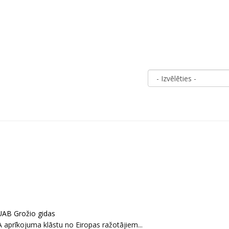
UAB Grožio gidas
prīkojuma klāstu no Eiropas ražotājiem...