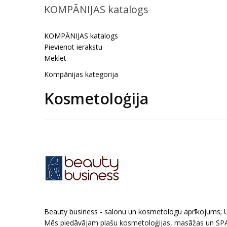
KOMPĀNIJAS katalogs
KOMPĀNIJAS katalogs
Pievienot ierakstu
Meklēt
Kompānijas kategorija
Kosmetoloģija
Beauty business - salonu un kosmetologu aprīkojums; 
Mēs piedāvājam plašu kosmetoloģijas, masāžas un SPA a