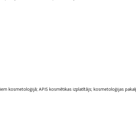
iem kosmetoloģijā; APIS kosmētikas izplatītājs; kosmetoloģijas pakalp