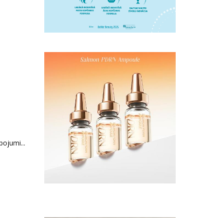
ojumi...