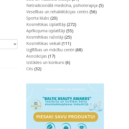
Netradicionālā medicīna, psihoterapija
(5)
Veselības un rehabilitācijas centrs
(56)
Sporta klubs
(20)
Kosmētikas izplatītāji
(272)
Aprīkojuma izplatītāji
(55)
Kosmētikas ražotāji
(25)
Kosmētikas veikali
(111)
Izglītības un mācību centri
(68)
Asociācijas
(17)
Izstādes un konkursi
(6)
Cits
(32)