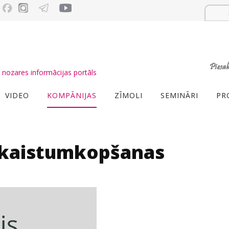
nozares informācijas portāls
VIDEO
KOMPĀNIJAS
ZĪMOLI
SEMINĀRI
PR
Skaistumkopšanas