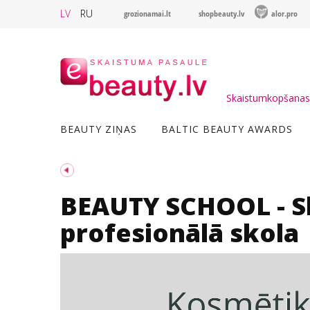
LV
RU
grozionamai.lt
shopbeauty.lv
alor.pro
Skaistumkopšanas 
BEAUTY ZIŅAS
BALTIC BEAUTY AWARDS
BEAUTY SCHOOL - 
profesionālā skola