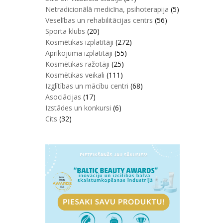
Netradicionālā medicīna, psihoterapija
(5)
Veselības un rehabilitācijas centrs
(56)
Sporta klubs
(20)
Kosmētikas izplatītāji
(272)
Aprīkojuma izplatītāji
(55)
Kosmētikas ražotāji
(25)
Kosmētikas veikali
(111)
Izglītības un mācību centri
(68)
Asociācijas
(17)
Izstādes un konkursi
(6)
Cits
(32)