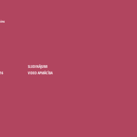
ains
SLUDINĀJUMI
16
VIDEO APMĀCĪBA