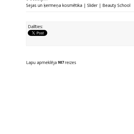
Sejas un ķermeņa kosmētika
|
Slider
|
Beauty School
Dalīties:
Lapu apmeklēja
reizes
987