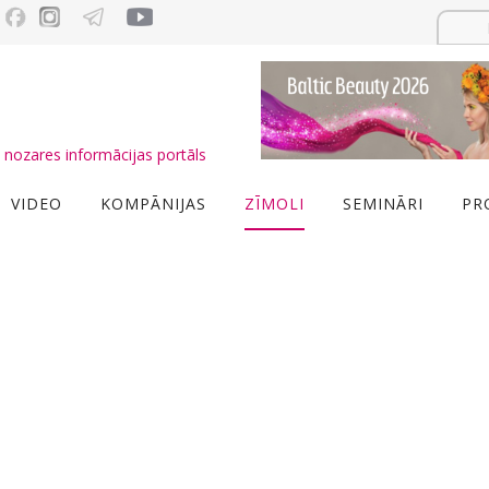
nozares informācijas portāls
VIDEO
KOMPĀNIJAS
ZĪMOLI
SEMINĀRI
PR