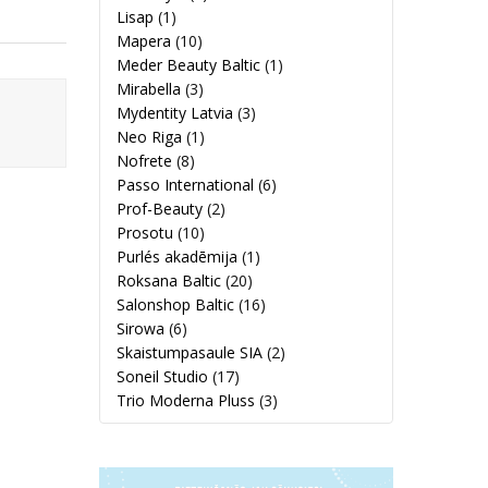
Lisap
(1)
Mapera
(10)
Meder Beauty Baltic
(1)
Mirabella
(3)
Mydentity Latvia
(3)
Neo Riga
(1)
Nofrete
(8)
Passo International
(6)
Prof-Beauty
(2)
Prosotu
(10)
Purlés akadēmija
(1)
Roksana Baltic
(20)
Salonshop Baltic
(16)
Sirowa
(6)
Skaistumpasaule SIA
(2)
Soneil Studio
(17)
Trio Moderna Pluss
(3)