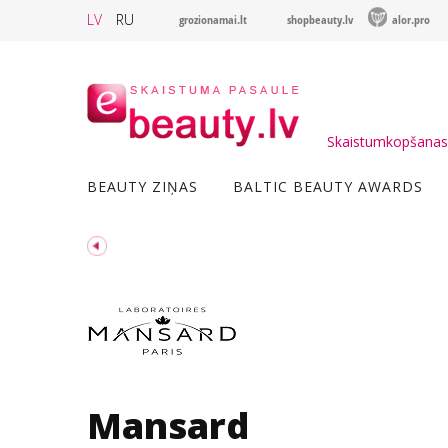
LV
RU
grozionamai.lt
shopbeauty.lv
alor.pro
Skaistumkopšanas 
BEAUTY ZIŅAS
BALTIC BEAUTY AWARDS
Mansard