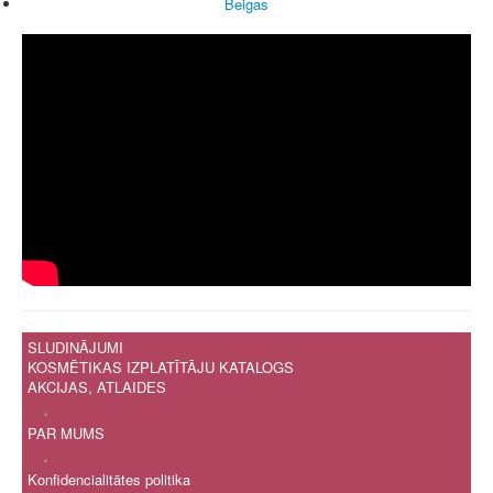
Beigas
SLUDINĀJUMI
KOSMĒTIKAS IZPLATĪTĀJU KATALOGS
AKCIJAS, ATLAIDES
.
PAR MUMS
.
Konfidencialitātes politika