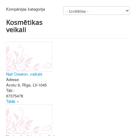
Kompānijas kategorija
Kosmētikas
veikali
Nail Creaton, vaikals
Adrese:
Avotu 9
,
Rīga
, LV-1045
Tālr.:
67375478
Tālāk »