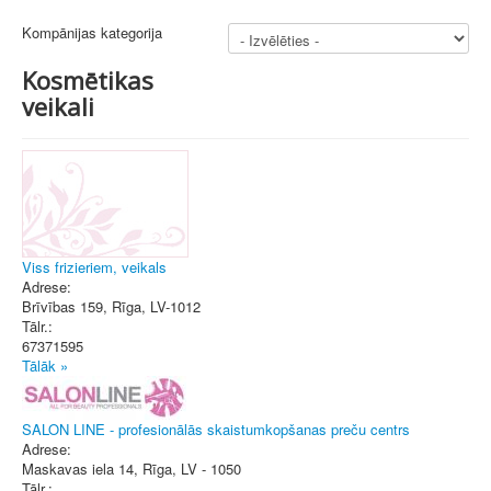
Kompānijas kategorija
Kosmētikas
veikali
Viss frizieriem, veikals
Adrese:
Brīvības 159
,
Rīga
, LV-1012
Tālr.:
67371595
Tālāk »
SALON LINE - profesionālās skaistumkopšanas preču centrs
Adrese:
Maskavas iela 14
,
Rīga
, LV - 1050
Tālr.: