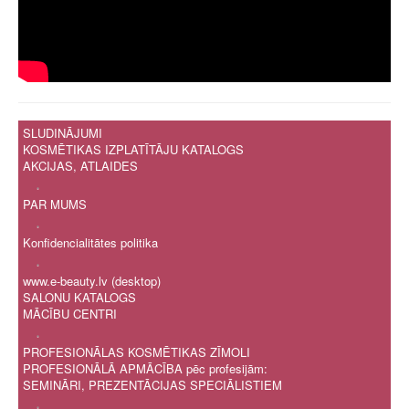
SLUDINĀJUMI
KOSMĒTIKAS IZPLATĪTĀJU KATALOGS
AKCIJAS, ATLAIDES
.
PAR MUMS
.
Konfidencialitātes politika
.
www.e-beauty.lv (desktop)
SALONU KATALOGS
MĀCĪBU CENTRI
.
PROFESIONĀLAS KOSMĒTIKAS ZĪMOLI
PROFESIONĀLĀ APMĀCĪBA pēc profesijām:
SEMINĀRI, PREZENTĀCIJAS SPECIĀLISTIEM
.