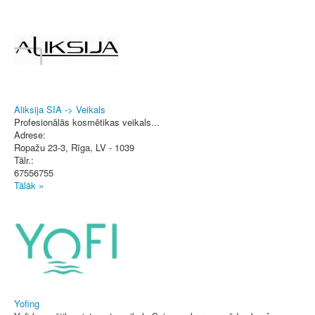
Aliksija SIA -> Veikals
Profesionālās kosmētikas veikals...
Adrese:
Ropažu 23-3
,
Rīga
, LV - 1039
Tālr.:
67556755
Tālāk »
Yofing