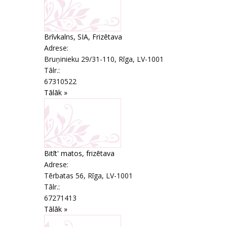
Brīvkalns, SIA, Frizētava
Adrese:
Bruņinieku 29/31-110
,
Rīga
, LV-1001
Tālr.:
67310522
Tālāk »
Bitīt' matos, frizētava
Adrese:
Tērbatas 56
,
Rīga
, LV-1001
Tālr.:
67271413
Tālāk »