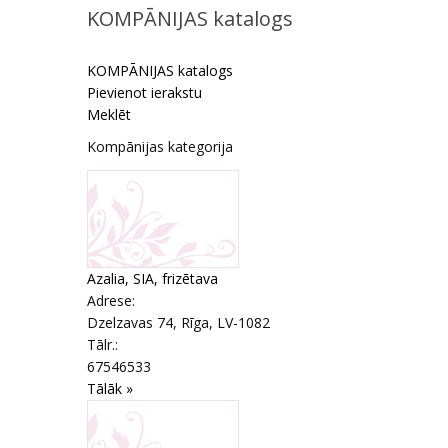
KOMPĀNIJAS katalogs
KOMPĀNIJAS katalogs
Pievienot ierakstu
Meklēt
Kompānijas kategorija
Azalia, SIA, frizētava
Adrese:
Dzelzavas 74
,
Rīga
, LV-1082
Tālr.:
67546533
Tālāk »