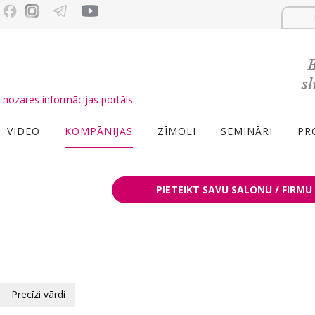
nozares informācijas portāls
VIDEO
KOMPĀNIJAS
ZĪMOLI
SEMINĀRI
PR
PIETEIKT SAVU SALONU / FIRMU
Precīzi vārdi