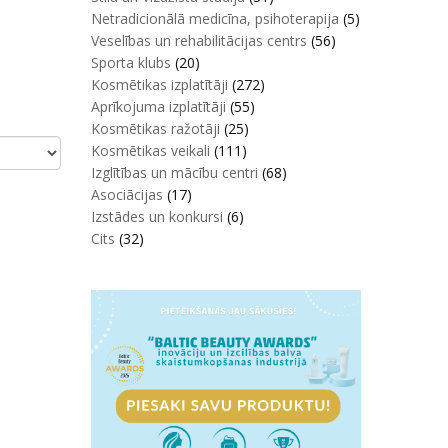
Netradicionālā medicīna, psihoterapija
(5)
Veselības un rehabilitācijas centrs
(56)
Sporta klubs
(20)
Kosmētikas izplatītāji
(272)
Aprīkojuma izplatītāji
(55)
Kosmētikas ražotāji
(25)
Kosmētikas veikali
(111)
Izglītības un mācību centri
(68)
Asociācijas
(17)
Izstādes un konkursi
(6)
Cits
(32)