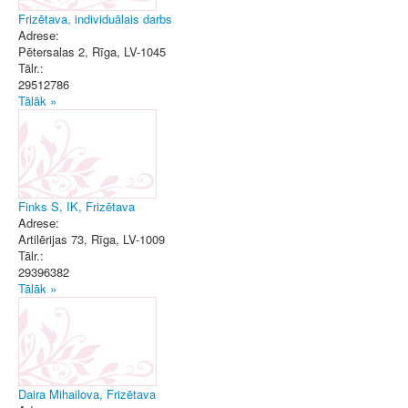
Frizētava, individuālais darbs
Adrese:
Pētersalas 2
,
Rīga
, LV-1045
Tālr.:
29512786
Tālāk »
Finks S, IK, Frizētava
Adrese:
Artilērijas 73
,
Rīga
, LV-1009
Tālr.:
29396382
Tālāk »
Daira Mihailova, Frizētava