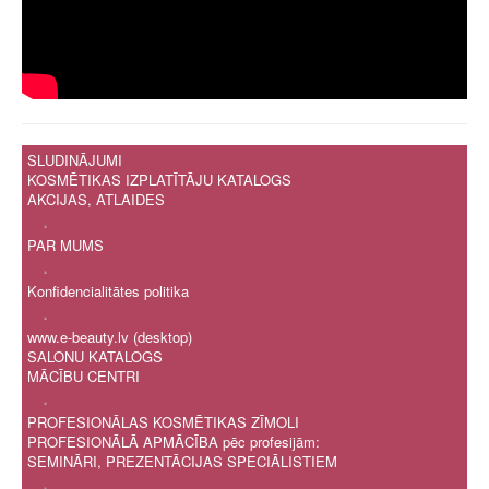
SLUDINĀJUMI
KOSMĒTIKAS IZPLATĪTĀJU KATALOGS
AKCIJAS, ATLAIDES
.
PAR MUMS
.
Konfidencialitātes politika
.
www.e-beauty.lv (desktop)
SALONU KATALOGS
MĀCĪBU CENTRI
.
PROFESIONĀLAS KOSMĒTIKAS ZĪMOLI
PROFESIONĀLĀ APMĀCĪBA pēc profesijām:
SEMINĀRI, PREZENTĀCIJAS SPECIĀLISTIEM
.