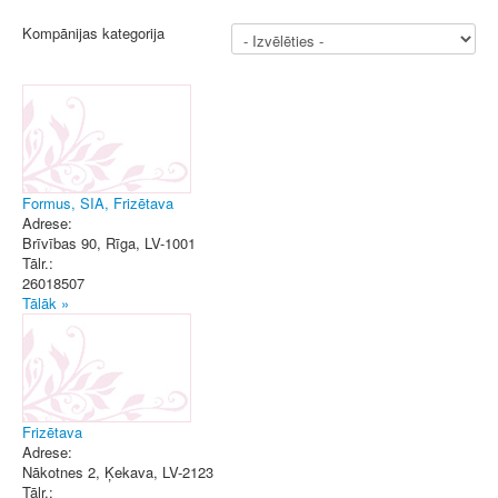
Kompānijas kategorija
Formus, SIA, Frizētava
Adrese:
Brīvības 90
,
Rīga
, LV-1001
Tālr.:
26018507
Tālāk »
Frizētava
Adrese:
Nākotnes 2
,
Ķekava
, LV-2123
Tālr.: