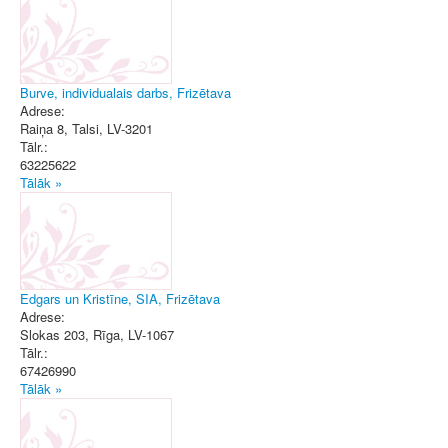
Burve, individualais darbs, Frizētava
Adrese:
Raiņa 8
,
Talsi
, LV-3201
Tālr.:
63225622
Tālāk »
Edgars un Kristīne, SIA, Frizētava
Adrese:
Slokas 203
,
Rīga
, LV-1067
Tālr.:
67426990
Tālāk »