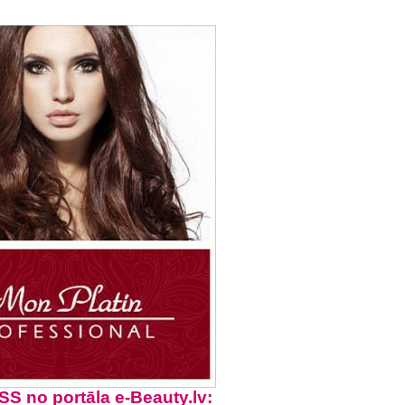
 no portāla e-Beauty.lv: