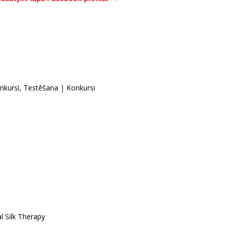
nkursi, Testēšana
|
Konkursi
l Silk Therapy