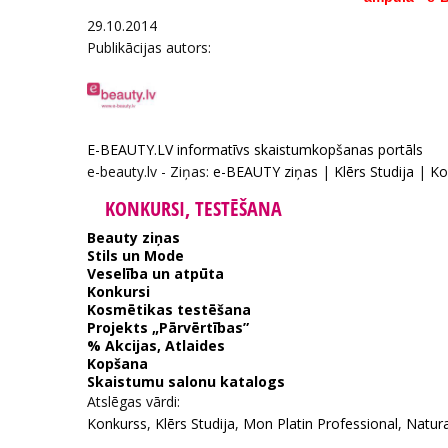
29.10.2014
Publikācijas autors:
E-BEAUTY.LV informatīvs skaistumkopšanas portāls
e-beauty.lv - Ziņas:
e-BEAUTY ziņas
|
Klērs Studija
|
Ko
KONKURSI, TESTĒŠANA
Beauty ziņas
Stils un Mode
Veselība un atpūta
Konkursi
Kosmētikas testēšana
Projekts „Pārvērtības”
% Akcijas, Atlaides
Kopšana
Skaistumu salonu katalogs
Atslēgas vārdi:
Konkurss
,
Klērs Studija
,
Mon Platin Professional
,
Natura