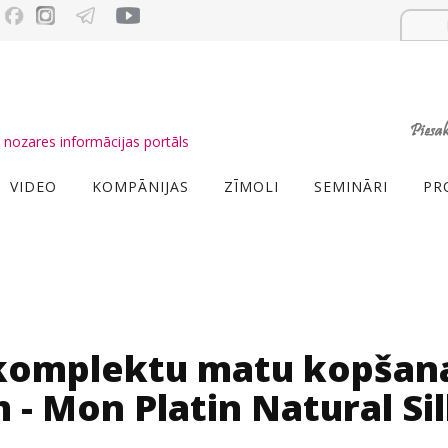
nozares informācijas portāls
VIDEO
KOMPĀNIJAS
ZĪMOLI
SEMINĀRI
PR
 komplektu matu kopšan
 - Mon Platin Natural Si