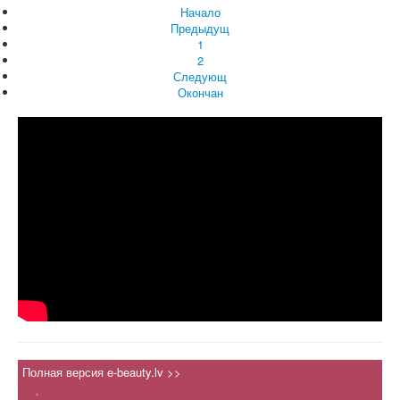
Начало
Предыдущ
1
2
Следующ
Окончан
Полная версия e-beauty.lv >>
.