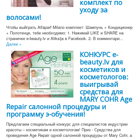
комплект по
уходу за
волосами!
Чтобы выйграть Alfaparf Milano комплект: Шампунь + Кондиционер
+ Полотенце, тебе необходимо: 1. Нажимай LIKE и SHARE на
страничке e-beauty.lv и Aliksija в Facebook. 2. В комментари...
Далее »
КОНКУРС e-
beauty.lv для
косметиков и
косметологов:
выигрывай
средства для
MARY COHR Age
Repair салонной процедуры и
программу э-обучения!
Предлагаем специальный конкурс для специалистов индустрии
красоты – косметикам и косметологам! Приз - Средства для
проведения Age Repair одной салонной процедуры от Mary Cohr, а