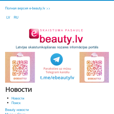
Полная версия e-beauty.lv >>
LV
RU
Latvijas skaistumkopšanas nozares informācijas portāls
Новости
Новости
Поиск
Beauty новости