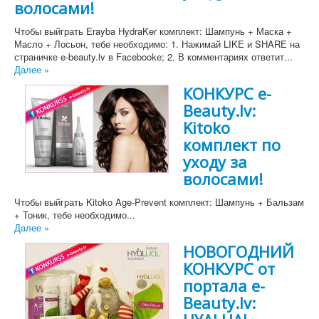
волосами!
Чтобы выйграть Erayba HydraKer комплект: Шампунь + Маска +
Масло + Лосьон, тебе необходимо: 1. Нажимай LIKE и SHARE на
страничке e-beauty.lv в Facebookе; 2. В комментариях ответит...
Далее »
КОНКУРС e-
Beauty.lv:
Kitoko
комплект по
уходу за
волосами!
Чтобы выйграть Kitoko Age-Prevent комплект: Шампунь + Бальзам
+ Тоник, тебе необходимо...
Далее »
НОВОГОДНИЙ
КОНКУРС от
портала e-
Beauty.lv: