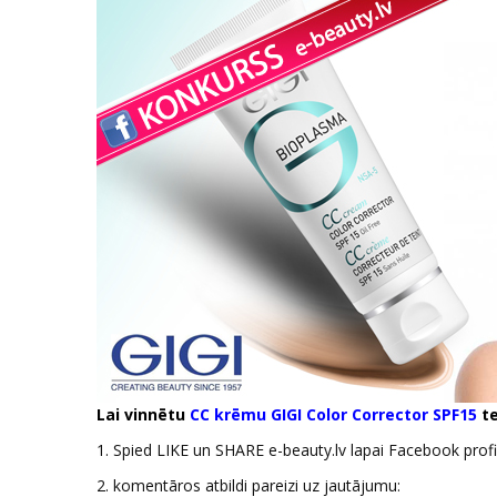
Lai vinnētu
CC krēmu GIGI Color Corrector SPF15
te
1. Spied LIKE un SHARE e-beauty.lv lapai Facebook profi
2. komentāros atbildi pareizi uz jautājumu: