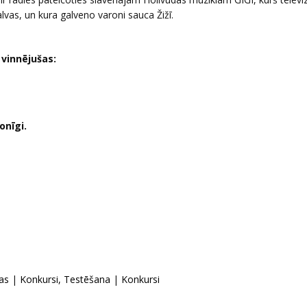
lvas, un kura galveno varoni sauca Žižī.
vinnējušas:
onīgi.
as
|
Konkursi, Testēšana
|
Konkursi