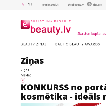
LV
RU
grozionamai.lt
shopbeauty.lv
alor.pro
Skaistumkopšanas 
BEAUTY ZIŅAS
BALTIC BEAUTY AWARDS
Ziņas
Ziņas
Meklēt
KONKURSS no portāl
kosmētika - ideāls r