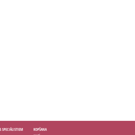
S SPECIĀLISTIEM
KOPŠANA