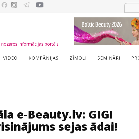
nozares informācijas portāls
VIDEO
KOMPĀNIJAS
ZĪMOLI
SEMINĀRI
PR
a e-Beauty.lv: GIGI
isinājums sejas ādai!