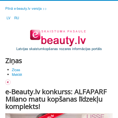
Pilnā e-beauty.lv versija >>
LV
RU
Latvijas skaistumkopšanas nozares informācijas portāls
Ziņas
Ziņas
Meklēt
e-Beauty.lv konkurss: ALFAPARF
Milano matu kopšanas līdzekļu
komplekts!