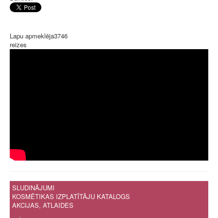
Lapu apmeklēja
3746
reizes
SLUDINĀJUMI
KOSMĒTIKAS IZPLATĪTĀJU KATALOGS
AKCIJAS, ATLAIDES
.