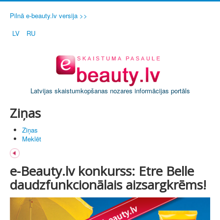
Pilnā e-beauty.lv versija >>
LV
RU
Latvijas skaistumkopšanas nozares informācijas portāls
Ziņas
Ziņas
Meklēt
e-Beauty.lv konkurss: Etre Belle
daudzfunkcionālais aizsargkrēms!