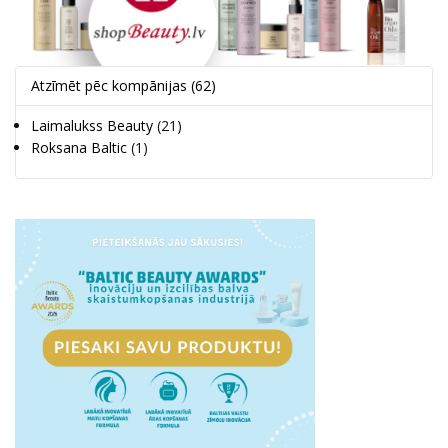
Atzīmēt pēc kompānijas
(62)
Laimalukss Beauty
(21)
Roksana Baltic
(1)