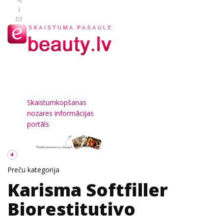
Skaistumkopšanas
nozares informācijas
portāls
Preču kategorija
Karisma Softfiller
Biorestitutivo