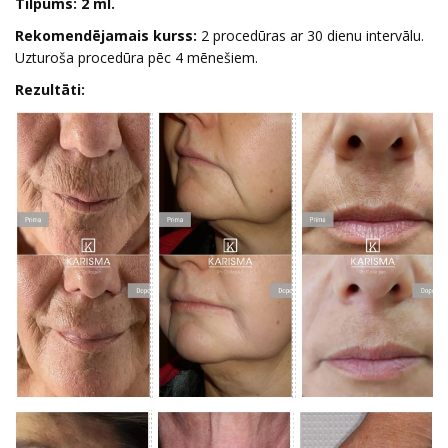
Tilpums: 2 ml.
Rekomendējamais kurss:
2 procedūras ar 30 dienu intervālu.
Uzturoša procedūra pēc 4 mēnešiem.
Rezultāti: