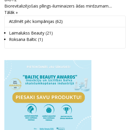
Biorevitalizējošais pīlings-iluminaizers ādas mirdzumam....
Tālāk »
Atzīmēt pēc kompānijas
(62)
Laimalukss Beauty
(21)
Roksana Baltic
(1)