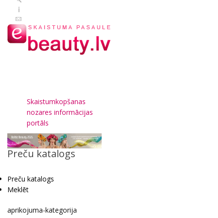
Skaistumkopšanas
nozares informācijas
portāls
Preču katalogs
Preču katalogs
Meklēt
aprikojuma-kategorija