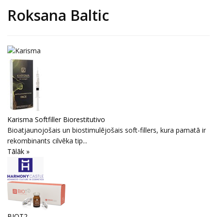
Roksana Baltic
Karisma Softfiller Biorestitutivo
Bioatjaunojošais un biostimulējošais soft-fillers, kura pamatā ir
rekombinants cilvēka tip...
Tālāk »
BIOT2