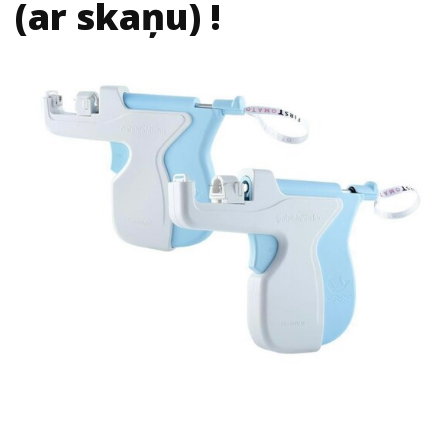
(ar skaņu) !