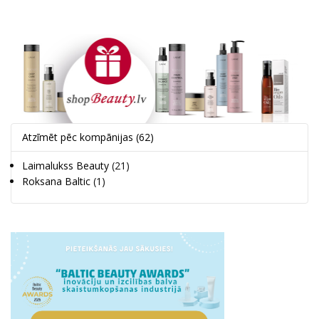
Atzīmēt pēc kompānijas
(62)
Laimalukss Beauty
(21)
Roksana Baltic
(1)