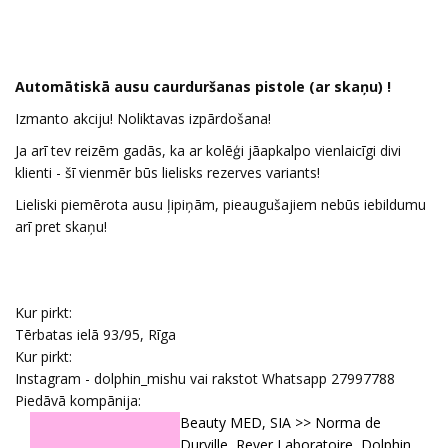
Automātiskā ausu caurduršanas pistole (ar skaņu) !
Izmanto akciju! Noliktavas izpārdošana!
Ja arī tev reizēm gadās, ka ar kolēģi jāapkalpo vienlaicīgi divi
klienti - šī vienmēr būs lielisks rezerves variants!
Lieliski piemērota ausu ļipiņām, pieaugušajiem nebūs iebildumu
arī pret skaņu!
Kur pirkt:
Tērbatas ielā 93/95, Rīga
Kur pirkt:
Instagram - dolphin_mishu vai rakstot Whatsapp 27997788
Piedāvā kompānija:
Beauty MED, SIA >> Norma de
Durville, Rever Laboratoire, Dolphin