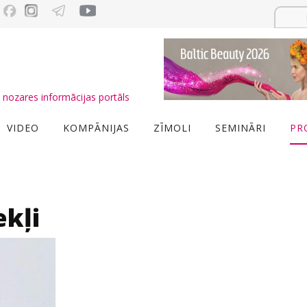
nozares informācijas portāls
VIDEO
KOMPĀNIJAS
ZĪMOLI
SEMINĀRI
PR
ekļi