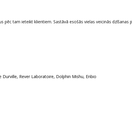
s pēc tam ieteikt klientiem. Sastāvā esošās vielas veicinās dzīšanas 
Durville, Rever Laboratoire, Dolphin Mishu, Enbio