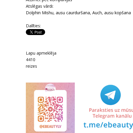
Atslēgas vārdi:
Dolphin Mishu
,
ausu caurduršana
,
Auch
,
ausu kopšana
Dalīties:
Lapu apmeklēja
4410
reizes