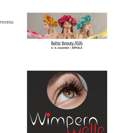
procesu