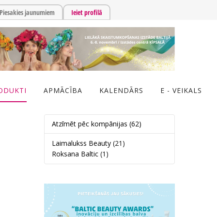
Piesakies jaunumiem
Ieiet profilā
ODUKTI
APMĀCĪBA
KALENDĀRS
E - VEIKALS
Atzīmēt pēc kompānijas
(62)
Laimalukss Beauty
(21)
Roksana Baltic
(1)