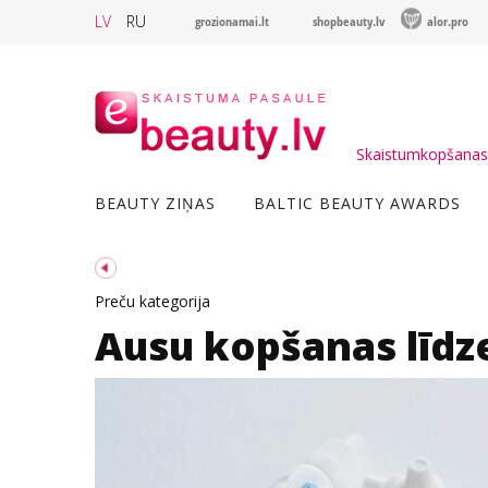
LV
RU
grozionamai.lt
shopbeauty.lv
alor.pro
Skaistumkopšanas 
BEAUTY ZIŅAS
BALTIC BEAUTY AWARDS
Preču kategorija
Ausu kopšanas līdz