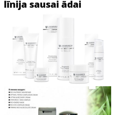
līnija sausai ādai