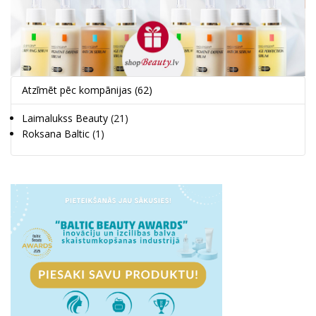
Atzīmēt pēc kompānijas
(62)
Laimalukss Beauty
(21)
Roksana Baltic
(1)