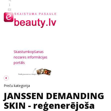
Skaistumkopšanas
nozares informācijas
portāls
Preču kategorija
JANSSEN DEMANDING
SKIN - reģenerējoša