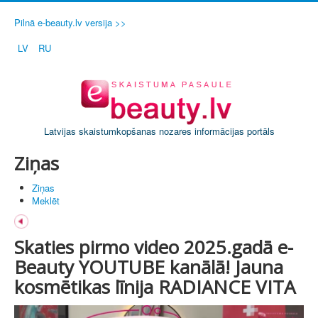
Pilnā e-beauty.lv versija >>
LV
RU
Latvijas skaistumkopšanas nozares informācijas portāls
Ziņas
Ziņas
Meklēt
Skaties pirmo video 2025.gadā e-
Beauty YOUTUBE kanālā! Jauna
kosmētikas līnija RADIANCE VITA