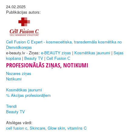
24.02.2025
Publikācijas autors:
Cell Fusion C Expert - kosmeceitiska, transdermāla kosmētika no
Dienvidkorejas
e-beauty.lv - Ziņas:
e-BEAUTY ziņas
|
Kosmētikas jaunumi
|
Sejas
kopšana
|
Beauty TV
|
Cell Fusion С
PROFESIONĀLĀS ZIŅAS, NOTIKUMI
Nozares ziņas
Notikumi
Kosmētikas jaunumi
% Akcijas profesionāļiem
Trendi
Beauty TV
Atslēgas vārdi:
cell fusion c
,
Skincare
,
Glow skin
,
vitamīns C