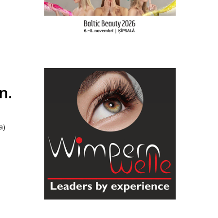
n.
a)