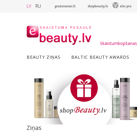
LV
RU
grozionamai.lt
shopbeauty.lv
alor.pro
Skaistumkopšanas 
BEAUTY ZIŅAS
BALTIC BEAUTY AWARDS
Ziņas