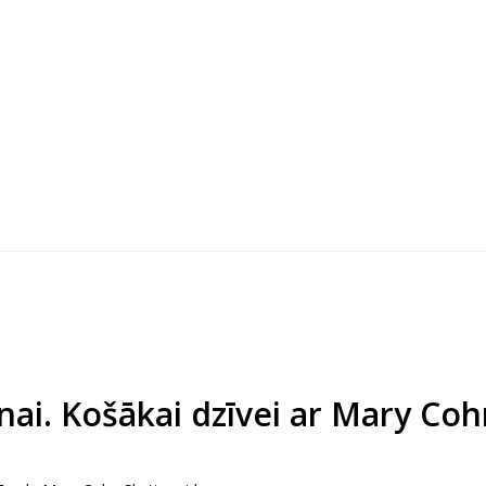
ai. Košākai dzīvei ar Mary Coh