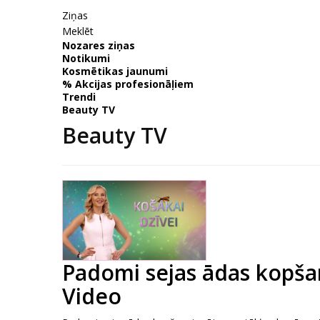
Ziņas
Meklēt
Nozares ziņas
Notikumi
Kosmētikas jaunumi
% Akcijas profesionāļiem
Trendi
Beauty TV
Beauty TV
Padomi sejas ādas kopšan
Video