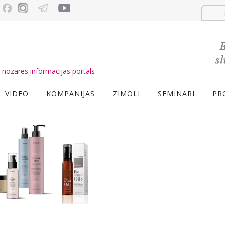
nozares informācijas portāls
VIDEO
KOMPĀNIJAS
ZĪMOLI
SEMINĀRI
PR