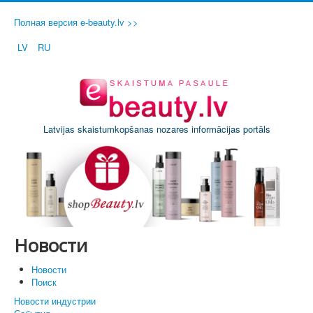
Полная версия e-beauty.lv >>
LV
RU
Latvijas skaistumkopšanas nozares informācijas portāls
Новости
Новости
Поиск
Новости индустрии