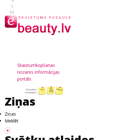
Skaistumkopšanas
nozares informācijas
portāls
Ziņas
Ziņas
Meklēt
Svētku atlaides