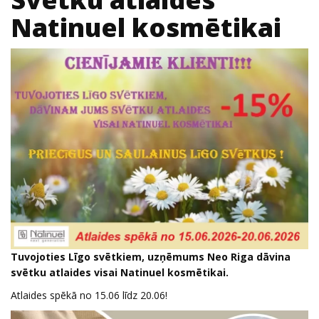
Natinuel kosmētikai
Tuvojoties Līgo svētkiem, uzņēmums Neo Riga dāvina
svētku atlaides visai Natinuel kosmētikai.
Atlaides spēkā no 15.06 līdz 20.06!