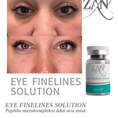
EYE FINELINES SOLUTION
Peptīdu mezokomplekss ādai acu zonā