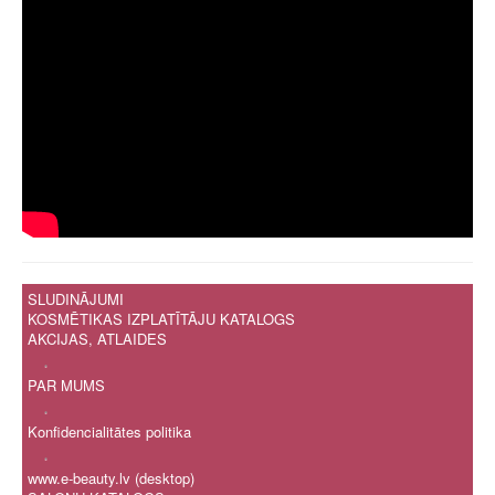
SLUDINĀJUMI
KOSMĒTIKAS IZPLATĪTĀJU KATALOGS
AKCIJAS, ATLAIDES
.
PAR MUMS
.
Konfidencialitātes politika
.
www.e-beauty.lv (desktop)