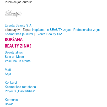
Publikācijas autors:
Eventa Beauty SIA
e-beauty.lv - Ziņas:
Kopšana
|
e-BEAUTY ziņas
|
Profesionālās ziņas
|
Kosmētikas jaunumi
|
Eventa Beauty SIA
KOPŠANA
BEAUTY ZIŅAS
Beauty ziņas
Stils un Mode
Veselība un atpūta
Mati
Seja
Konkursi
Kosmētikas testēšana
Projekts „Pārvērtības”
Ķermenis
Rokas