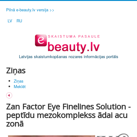
Pilnā e-beauty.lv versija >>
LV
RU
Latvijas skaistumkopšanas nozares informācijas portāls
Ziņas
Ziņas
Meklēt
Zan Factor Eye Finelines Solution -
peptīdu mezokomplekss ādai acu
zonā