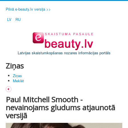
Pilnā e-beauty.lv versija >>
LV
RU
Latvijas skaistumkopšanas nozares informācijas portāls
Ziņas
Ziņas
Meklēt
Paul Mitchell Smooth -
nevainojams gludums atjaunotā
versijā