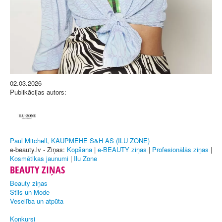
02.03.2026
Publikācijas autors:
Paul Mitchell, KAUPMEHE S&H AS (ILU ZONE)
e-beauty.lv - Ziņas:
Kopšana
|
e-BEAUTY ziņas
|
Profesionālās ziņas
|
Kosmētikas jaunumi
|
Ilu Zone
BEAUTY ZIŅAS
Beauty ziņas
Stils un Mode
Veselība un atpūta
Konkursi