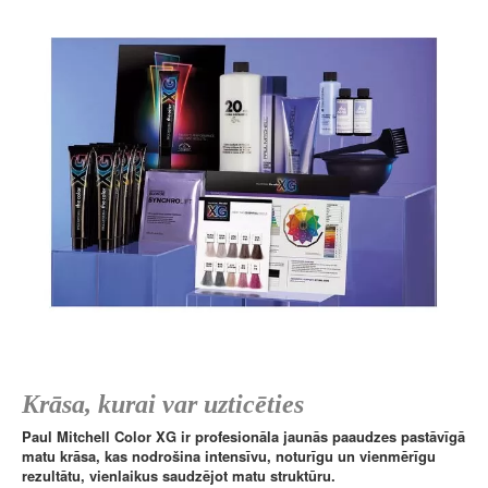
Krāsa, kurai var uzticēties
Paul Mitchell Color XG ir profesionāla jaunās paaudzes pastāvīgā
matu krāsa, kas nodrošina intensīvu, noturīgu un vienmērīgu
rezultātu, vienlaikus saudzējot matu struktūru.