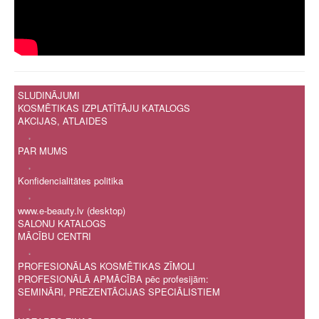
SLUDINĀJUMI
KOSMĒTIKAS IZPLATĪTĀJU KATALOGS
AKCIJAS, ATLAIDES
.
PAR MUMS
.
Konfidencialitātes politika
.
www.e-beauty.lv (desktop)
SALONU KATALOGS
MĀCĪBU CENTRI
.
PROFESIONĀLAS KOSMĒTIKAS ZĪMOLI
PROFESIONĀLĀ APMĀCĪBA pēc profesijām:
SEMINĀRI, PREZENTĀCIJAS SPECIĀLISTIEM
.