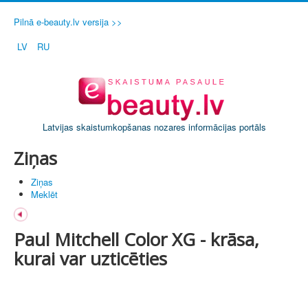
Pilnā e-beauty.lv versija >>
LV
RU
Latvijas skaistumkopšanas nozares informācijas portāls
Ziņas
Ziņas
Meklēt
Paul Mitchell Color XG - krāsa,
kurai var uzticēties