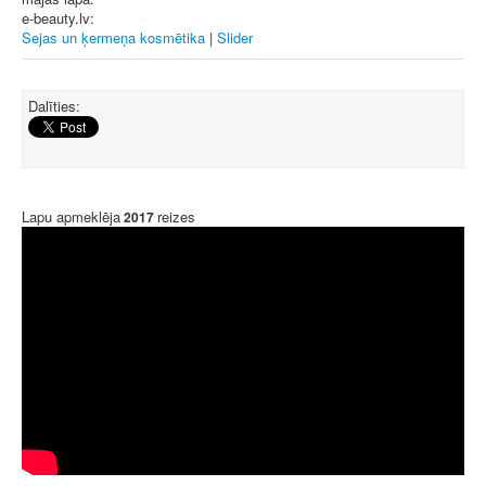
e-beauty.lv:
Sejas un ķermeņa kosmētika
|
Slider
Dalīties:
Lapu apmeklēja
reizes
2017