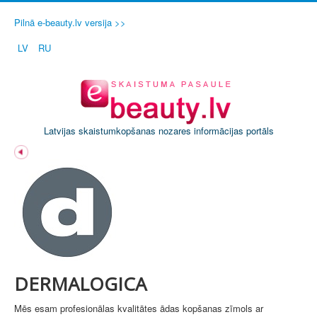
Pilnā e-beauty.lv versija >>
LV
RU
Latvijas skaistumkopšanas nozares informācijas portāls
DERMALOGICA
Mēs esam profesionālas kvalitātes ādas kopšanas zīmols ar