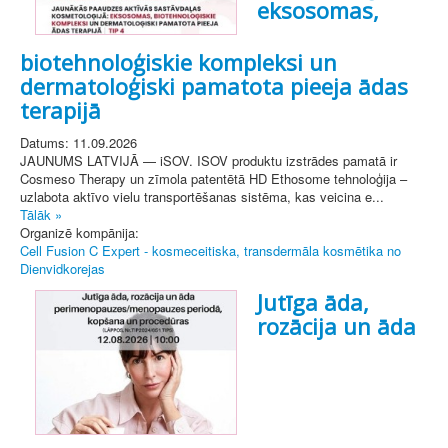
eksosomas,
biotehnoloģiskie kompleksi un
dermatoloģiski pamatota pieeja ādas
terapijā
Datums: 11.09.2026
JAUNUMS LATVIJĀ — iSOV. ISOV produktu izstrādes pamatā ir
Cosmeso Therapy un zīmola patentētā HD Ethosome tehnoloģija –
uzlabota aktīvo vielu transportēšanas sistēma, kas veicina e...
Tālāk »
Organizē kompānija:
Cell Fusion C Expert - kosmeceitiska, transdermāla kosmētika no
Dienvidkorejas
Jutīga āda,
rozācija un āda