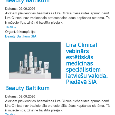
Datums: 02.09.2026
Aicinām pievienoties bezmaksas Lira Clinical tiešsaistes apmācībām!
Lira Clinical nav tradicionāla profesionālās ādas kopšanas sistēma. Tā
ir mūsdienīga, zinātnē balstīta pieeja kl...
Tālāk »
Organizē kompānija:
Beauty Baltikum SIA
Lira Clinical
vebinārs
estētiskās
medicīnas
speciālistiem
latviešu valodā.
Piedāvā SIA
Beauty Baltikum
Datums: 03.09.2026
Aicinām pievienoties bezmaksas Lira Clinical tiešsaistes apmācībām!
Lira Clinical nav tradicionāla profesionālās ādas kopšanas sistēma. Tā
ir mūsdienīga, zinātnē balstīta pieeja kl...
Tālāk »