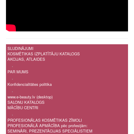
SLUDINĀJUMI
KOSMĒTIKAS IZPLATĪTĀJU KATALOGS
AKCIJAS, ATLAIDES
.
PAR MUMS
.
Konfidencialitātes politika
.
www.e-beauty.lv (desktop)
SALONU KATALOGS
MĀCĪBU CENTRI
.
PROFESIONĀLAS KOSMĒTIKAS ZĪMOLI
PROFESIONĀLĀ APMĀCĪBA pēc profesijām:
SEMINĀRI, PREZENTĀCIJAS SPECIĀLISTIEM