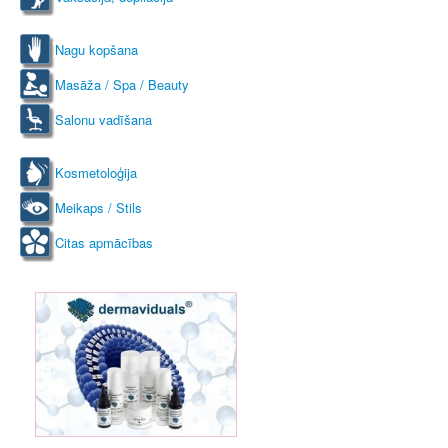
Nagu kopšana
Masāža / Spa / Beauty
Salonu vadīšana
Kosmetoloģija
Meikaps / Stils
Citas apmācības