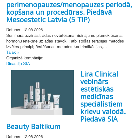
perimenopauzes/menopauzes periodā,
kopšana un procedūras. Piedāvā
Mesoestetic Latvia (5 TIP)
Datums: 12.08.2026
Seminārā uzzināsi: ādas novērtēšana, risinājumu piemeklēšana;
hormonu ietekme uz ādas stāvokli; atbilstošas terapijas metodes
izvēles principi; ārstēšanas metodes kontrindikācijas,...
Tālāk »
Organizē kompānija:
Dinastija SIA
Lira Clinical
vebinārs
estētiskās
medicīnas
speciālistiem
krievu valodā.
Piedāvā SIA
Beauty Baltikum
Datums: 12.08.2026