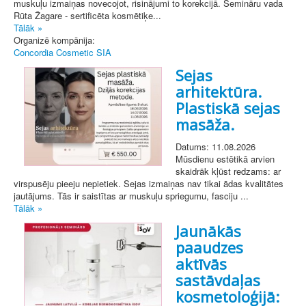
muskuļu izmaiņas novecojot, risinājumi to korekcijā. Semināru vada
Rūta Žagare - sertificēta kosmētiķe...
Tālāk »
Organizē kompānija:
Concordia Cosmetic SIA
Sejas
arhitektūra.
Plastiskā sejas
masāža.
Datums: 11.08.2026
Mūsdienu estētikā arvien
skaidrāk kļūst redzams: ar
virspusēju pieeju nepietiek. Sejas izmaiņas nav tikai ādas kvalitātes
jautājums. Tās ir saistītas ar muskuļu spriegumu, fasciju ...
Tālāk »
Jaunākās
paaudzes
aktīvās
sastāvdaļas
kosmetoloģijā: