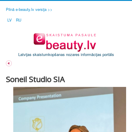
Pilnā e-beauty.lv versija >>
LV
RU
Latvijas skaistumkopšanas nozares informācijas portāls
Soneil Studio SIA