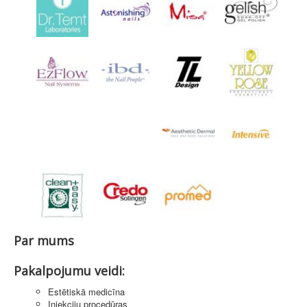
Par mums
Pakalpojumu veidi:
Estētiskā medicīna
Injekciju procedūras