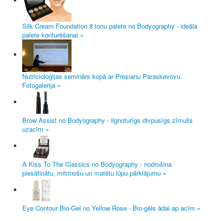
Silk Cream Foundation 8 toņu palete no Bodyography - ideāla
palete konturēšanai »
Nutricioloģijas seminārs kopā ar Presianu Paraskevovu.
Fotogalerija »
Brow Assist no Bodyography - ilgnoturīgs divpusīgs zīmulis
uzacīm »
A Kiss To The Classics no Bodyography - nodrošina
piesātinātu, mitrinošu un matētu lūpu pārklājumu »
Eye Contour Bio-Gel no Yellow Rose - Bio-gēls ādai ap acīm »