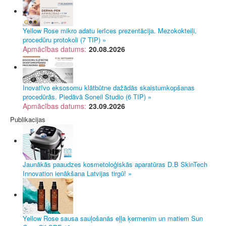
Yellow Rose mikro adatu ierīces prezentācija. Mezokokteiļi,
procedūru protokoli (7 TIP) »
Apmācības datums:
20.08.2026
Inovatīvo eksosomu klātbūtne dažādās skaistumkopšanas
procedūrās. Piedāvā Soneil Studio (6 TIP) »
Apmācības datums:
23.09.2026
Publikacijas
Jaunākās paaudzes kosmetoloģiskās aparatūras D.B SkinTech
Innovation ienākšana Latvijas tirgū! »
Yellow Rose sausa sauļošanās eļļa ķermenim un matiem Sun