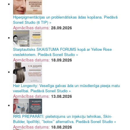
Hiperpigmentācijas un problemātiskas ādas kopšana. Piedāvā
Soneil Studio (6 TIP) »
Apmācības datums:
28.09.2026
Starptautisks SKAISTUMA FORUMS kopā ar Yellow Rose
vieslektoriem. Piedāvā Soneil Studio »
Apmācības datums:
18.09.2026
Hair Longevity: Veselīga galvas āda un mūsdienīga pieeja matu
veselībai. Piedāvā Soneil Studio »
Apmācības datums:
13.08.2026
RRS PREPARĀTI: pielietojums un injekciju tehnikas, Skin-
Builder, lipolītiķi, ’’botox’’ alternatīva. Piedāvā Soneil Studio »
Apmācības datums:
18.08.2026