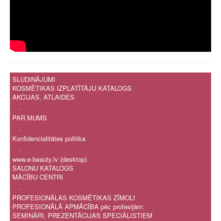
SLUDINĀJUMI
KOSMĒTIKAS IZPLATĪTĀJU KATALOGS
AKCIJAS, ATLAIDES
.
PAR MUMS
.
Konfidencialitātes politika
.
www.e-beauty.lv (desktop)
SALONU KATALOGS
MĀCĪBU CENTRI
.
PROFESIONĀLAS KOSMĒTIKAS ZĪMOLI
PROFESIONĀLĀ APMĀCĪBA pēc profesijām:
SEMINĀRI, PREZENTĀCIJAS SPECIĀLISTIEM