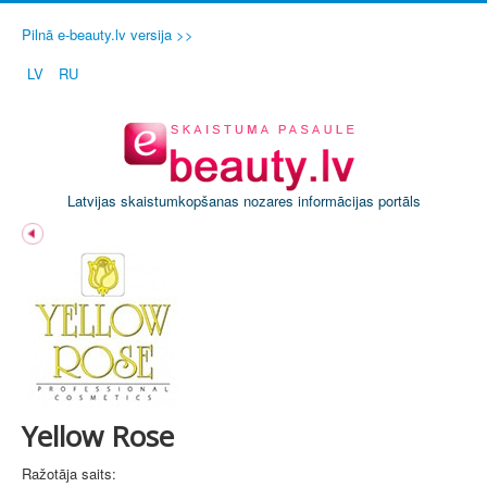
Pilnā e-beauty.lv versija >>
LV
RU
Latvijas skaistumkopšanas nozares informācijas portāls
Yellow Rose
Ražotāja saits: