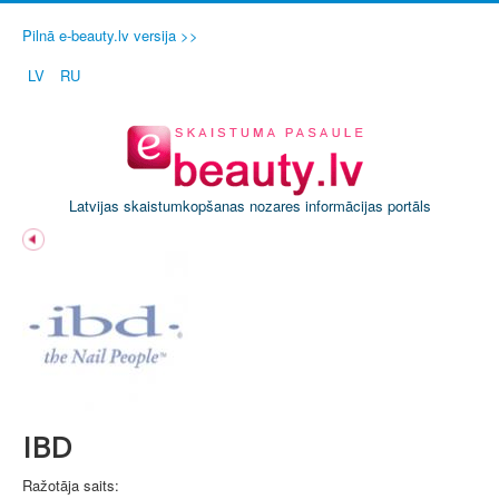
Pilnā e-beauty.lv versija >>
LV
RU
Latvijas skaistumkopšanas nozares informācijas portāls
IBD
Ražotāja saits: