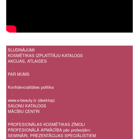
SLUDINĀJUMI
KOSMĒTIKAS IZPLATĪTĀJU KATALOGS
AKCIJAS, ATLAIDES
.
PAR MUMS
.
Konfidencialitātes politika
.
www.e-beauty.lv (desktop)
SALONU KATALOGS
MĀCĪBU CENTRI
.
PROFESIONĀLAS KOSMĒTIKAS ZĪMOLI
PROFESIONĀLĀ APMĀCĪBA pēc profesijām:
SEMINĀRI, PREZENTĀCIJAS SPECIĀLISTIEM