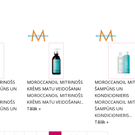
RINOŠS
MOROCCANOIL MITRINOŠS
MOROCCANOIL MIT
PŪNS UN
KRĒMS MATU VEIDOŠANAI
ŠAMPŪNS UN
MOROCCANOIL MITRINOŠS
KONDICIONIERIS
RINOŠS
KRĒMS MATU VEIDOŠANAI...
MOROCCANOIL MIT
PŪNS UN
Tālāk »
ŠAMPŪNS UN
KONDICIONIERIS...
Tālāk »