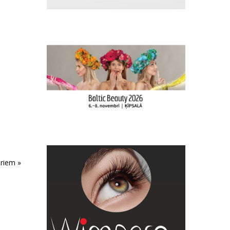
ariem »