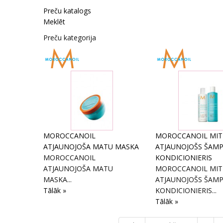
Preču katalogs
Meklēt
Preču kategorija
MOROCCANOIL
MOROCCANOIL MIT
ATJAUNOJOŠA MATU MASKA
ATJAUNOJOŠS ŠAM
MOROCCANOIL
KONDICIONIERIS
ATJAUNOJOŠA MATU
MOROCCANOIL MIT
MASKA...
ATJAUNOJOŠS ŠAM
Tālāk »
KONDICIONIERIS...
Tālāk »