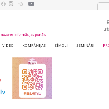
nozares informācijas portāls
VIDEO
KOMPĀNIJAS
ZĪMOLI
SEMINĀRI
PR