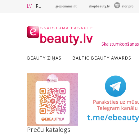
LV
RU
grozionamai.lt
shopbeauty.lv
alor.pro
Skaistumkopšanas 
BEAUTY ZIŅAS
BALTIC BEAUTY AWARDS
Preču katalogs