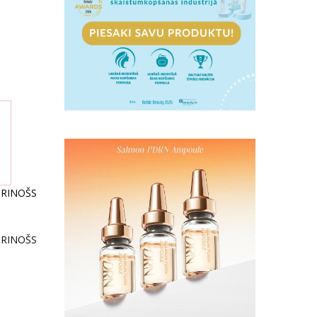
RINOŠS
RINOŠS