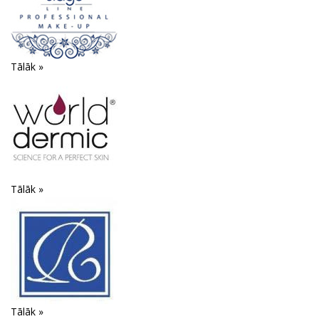
Tālāk »
Tālāk »
Tālāk »