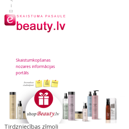
Skaistumkopšanas
nozares informācijas
portāls
Tirdzniecības zīmoli