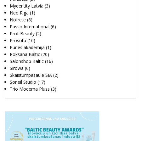
Mydentity Latvia
(3)
Neo Riga
(1)
Nofrete
(8)
Passo International
(6)
Prof-Beauty
(2)
Prosotu
(10)
Purlés akadēmija
(1)
Roksana Baltic
(20)
Salonshop Baltic
(16)
Sirowa
(6)
Skaistumpasaule SIA
(2)
Soneil Studio
(17)
Trio Moderna Pluss
(3)