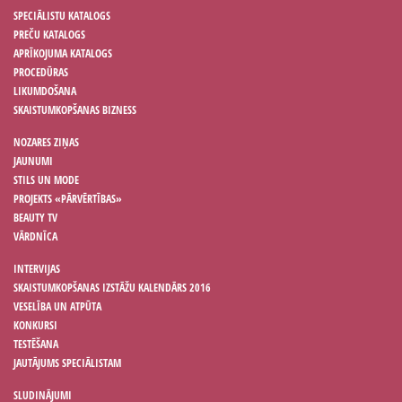
SPECIĀLISTU KATALOGS
PREČU KATALOGS
APRĪKOJUMA KATALOGS
PROCEDŪRAS
LIKUMDOŠANA
SKAISTUMKOPŠANAS BIZNESS
NOZARES ZIŅAS
JAUNUMI
STILS UN MODE
PROJEKTS «PĀRVĒRTĪBAS»
BEAUTY TV
VĀRDNĪCA
INTERVIJAS
SKAISTUMKOPŠANAS IZSTĀŽU KALENDĀRS 2016
VESELĪBA UN ATPŪTA
KONKURSI
TESTĒŠANA
JAUTĀJUMS SPECIĀLISTAM
SLUDINĀJUMI