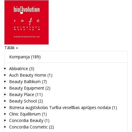
Tālāk »
Kompanija
(189)
Abbiatrice
(3)
Auch Beauty Home
(1)
Beauty Baltikum
(7)
Beauty Equipment
(2)
Beauty Place
(11)
Beauty School
(2)
Biznesa augstskolas Turība veselības aprūpes nodaļa
(1)
Clinic Equilibrium
(1)
Concordia Beauty
(1)
Concordia Cosmetic
(2)