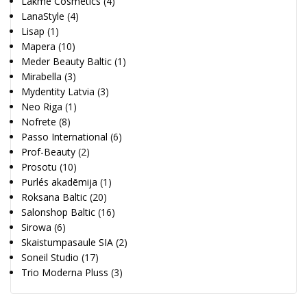
Lakme Cosmetics
(4)
LanaStyle
(4)
Lisap
(1)
Mapera
(10)
Meder Beauty Baltic
(1)
Mirabella
(3)
Mydentity Latvia
(3)
Neo Riga
(1)
Nofrete
(8)
Passo International
(6)
Prof-Beauty
(2)
Prosotu
(10)
Purlés akadēmija
(1)
Roksana Baltic
(20)
Salonshop Baltic
(16)
Sirowa
(6)
Skaistumpasaule SIA
(2)
Soneil Studio
(17)
Trio Moderna Pluss
(3)