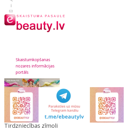
Skaistumkopšanas
nozares informācijas
portāls
Tirdzniecības zīmoli