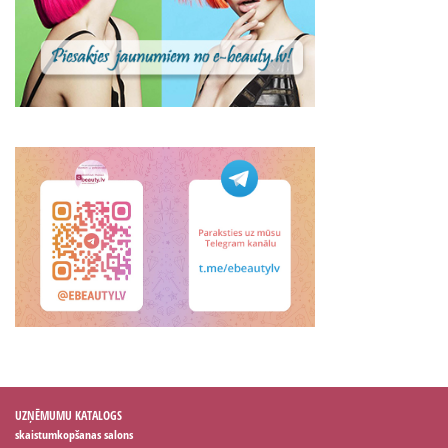
UZŅĒMUMU KATALOGS
skaistumkopšanas salons