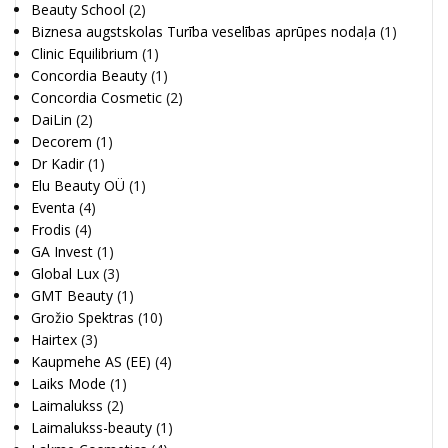
Beauty School
(2)
Biznesa augstskolas Turība veselības aprūpes nodaļa
(1)
Clinic Equilibrium
(1)
Concordia Beauty
(1)
Concordia Cosmetic
(2)
DaiLin
(2)
Decorem
(1)
Dr Kadir
(1)
Elu Beauty OÜ
(1)
Eventa
(4)
Frodis
(4)
GA Invest
(1)
Global Lux
(3)
GMT Beauty
(1)
Grožio Spektras
(10)
Hairtex
(3)
Kaupmehe AS (EE)
(4)
Laiks Mode
(1)
Laimalukss
(2)
Laimalukss-beauty
(1)