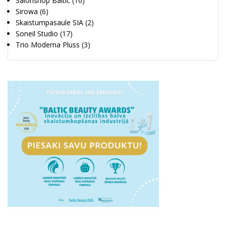
Salonshop Baltic
(16)
Sirowa
(6)
Skaistumpasaule SIA
(2)
Soneil Studio
(17)
Trio Moderna Pluss
(3)