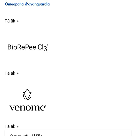
Tālāk »
Tālāk »
Tālāk »
Kompanija
(189)