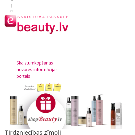
Skaistumkopšanas
nozares informācijas
portāls
Tirdzniecības zīmoli