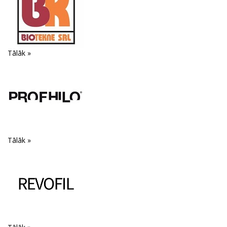
Tālāk »
Tālāk »