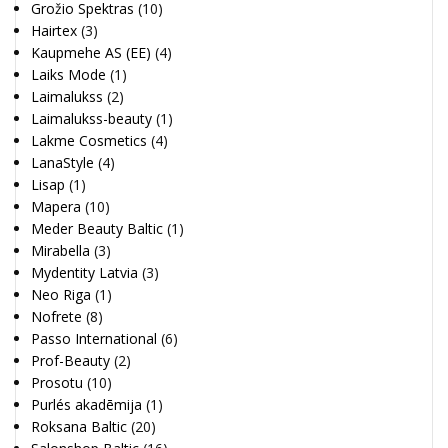
Grožio Spektras
(10)
Hairtex
(3)
Kaupmehe AS (EE)
(4)
Laiks Mode
(1)
Laimalukss
(2)
Laimalukss-beauty
(1)
Lakme Cosmetics
(4)
LanaStyle
(4)
Lisap
(1)
Mapera
(10)
Meder Beauty Baltic
(1)
Mirabella
(3)
Mydentity Latvia
(3)
Neo Riga
(1)
Nofrete
(8)
Passo International
(6)
Prof-Beauty
(2)
Prosotu
(10)
Purlés akadēmija
(1)
Roksana Baltic
(20)