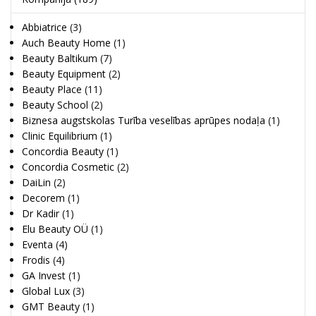
Abbiatrice
(3)
Auch Beauty Home
(1)
Beauty Baltikum
(7)
Beauty Equipment
(2)
Beauty Place
(11)
Beauty School
(2)
Biznesa augstskolas Turība veselības aprūpes nodaļa
(1)
Clinic Equilibrium
(1)
Concordia Beauty
(1)
Concordia Cosmetic
(2)
DaiLin
(2)
Decorem
(1)
Dr Kadir
(1)
Elu Beauty OÜ
(1)
Eventa
(4)
Frodis
(4)
GA Invest
(1)
Global Lux
(3)
GMT Beauty
(1)