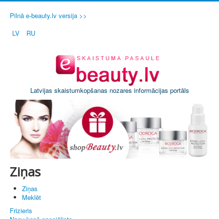
Pilnā e-beauty.lv versija >>
LV
RU
Latvijas skaistumkopšanas nozares informācijas portāls
Ziņas
Ziņas
Meklēt
Frizieris