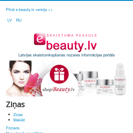
Pilnā e-beauty.lv versija >>
LV
RU
Latvijas skaistumkopšanas nozares informācijas portāls
Ziņas
Ziņas
Meklēt
Frizieris