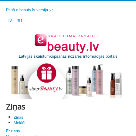
Pilnā e-beauty.lv versija >>
LV
RU
Latvijas skaistumkopšanas nozares informācijas portāls
Ziņas
Ziņas
Meklēt
Frizieris