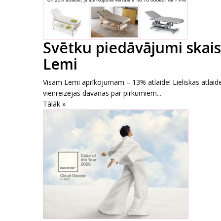
Svētku piedāvājumi skai
Lemi
Visam Lemi aprīkojumam – 13% atlaide! Lieliskas atlai
vienreizējas dāvanas par pirkumiem...
Tālāk »