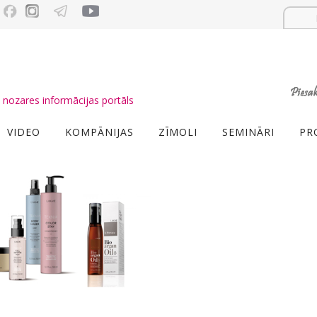
nozares informācijas portāls
VIDEO
KOMPĀNIJAS
ZĪMOLI
SEMINĀRI
PR