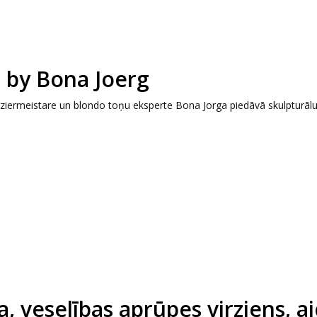
n by Bona Joerg
riziermeistare un blondo toņu eksperte Bona Jorga piedāvā skulpturālu
, veselības aprūpes virziens, ai