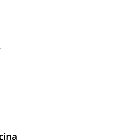
,
cina