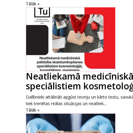
Tālāk »
Neatliekamā medicīniskā
speciālistiem kosmetoloģ
Dalībnieki attālināti apgūst teoriju un kārto testu, savuk
tiek trenētas reālas situācijas un neatliek...
Tālāk »