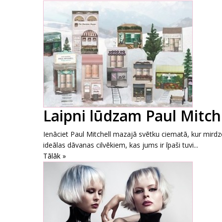
Laipni lūdzam Paul Mitch
Ienāciet Paul Mitchell mazajā svētku ciematā, kur mirdzo
ideālas dāvanas cilvēkiem, kas jums ir īpaši tuvi...
Tālāk »