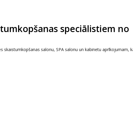
stumkopšanas speciālistiem no
des skaistumkopšanas salonu, SPA salonu un kabinetu aprīkojumam, kā