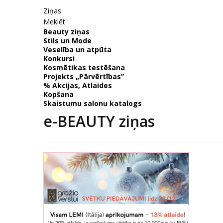
Ziņas
Meklēt
Beauty ziņas
Stils un Mode
Veselība un atpūta
Konkursi
Kosmētikas testēšana
Projekts „Pārvērtības”
% Akcijas, Atlaides
Kopšana
Skaistumu salonu katalogs
e-BEAUTY ziņas