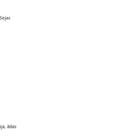
 Sejas
ija, ādas