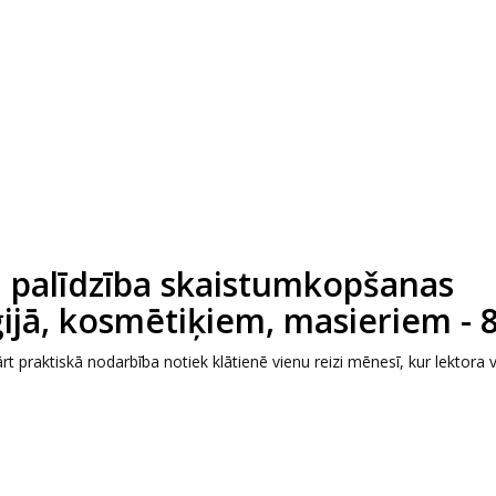
 palīdzība skaistumkopšanas
ijā, kosmētiķiem, masieriem - 8
ārt praktiskā nodarbība notiek klātienē vienu reizi mēnesī, kur lektora 