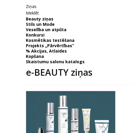
Ziņas
Meklēt
Beauty ziņas
Stils un Mode
Veselība un atpūta
Konkursi
Kosmētikas testēšana
Projekts „Pārvērtības”
% Akcijas, Atlaides
Kopšana
Skaistumu salonu katalogs
e-BEAUTY ziņas