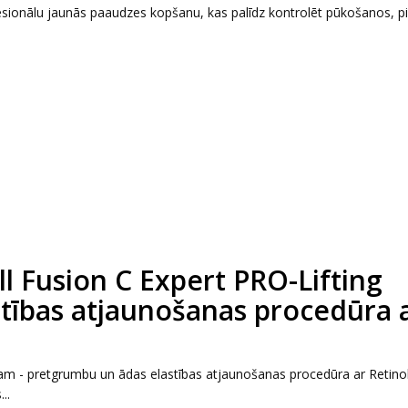
fesionālu jaunās paaudzes kopšanu, kas palīdz kontrolēt pūkošanos, pi
 Fusion C Expert PRO-Lifting
tības atjaunošanas procedūra 
am - pretgrumbu un ādas elastības atjaunošanas procedūra ar Retinol
..