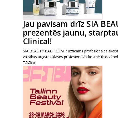
Jau pavisam drīz SIA BEA
prezentēs jaunu, starptau
Clinical!
SIA BEAUTY BALTIKUM ir uzticams profesionālās skaistu
vairākus augstas klases profesionālās kosmētikas zīmolu
Tālāk »