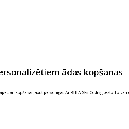
ersonalizētiem ādas kopšanas
— tāpēc arī kopšanai jābūt personīgai. Ar RHEA SkinCoding testu Tu vari