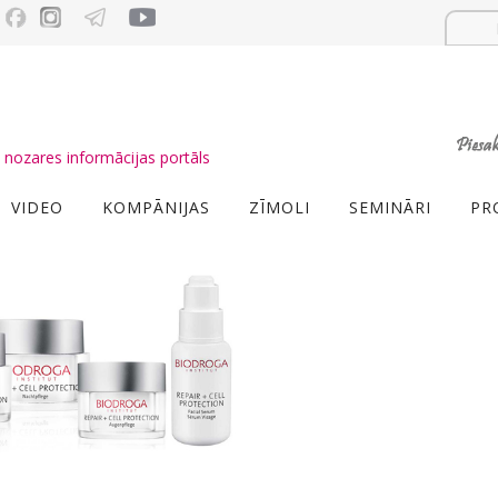
nozares informācijas portāls
VIDEO
KOMPĀNIJAS
ZĪMOLI
SEMINĀRI
PR