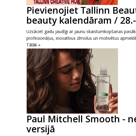
Pievienojiet Tallinn Beau
beauty kalendāram / 28.-
Uzsāciet gadu jaudīgi ar jaunu skaistumkopšanas pasāk
profesionāļus, inovatīvus zīmolus un motivētus apmeklēt
Tālāk »
Paul Mitchell Smooth - 
versijā