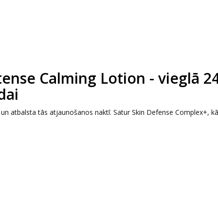
tense Calming Lotion - vieglā 2
dai
 un atbalsta tās atjaunošanos naktī. Satur Skin Defense Complex+, kā 