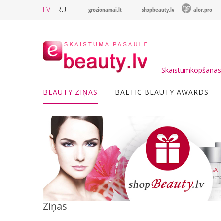
LV
RU
grozionamai.lt
shopbeauty.lv
alor.pro
Skaistumkopšanas 
BEAUTY ZIŅAS
BALTIC BEAUTY AWARDS
Ziņas