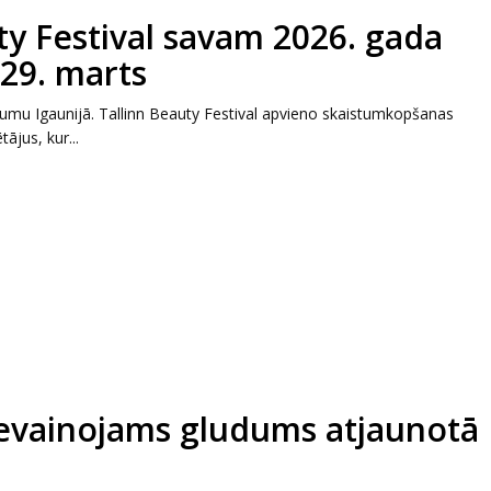
ty Festival savam 2026. gada
29. marts
umu Igaunijā. Tallinn Beauty Festival apvieno skaistumkopšanas
ājus, kur...
nevainojams gludums atjaunotā