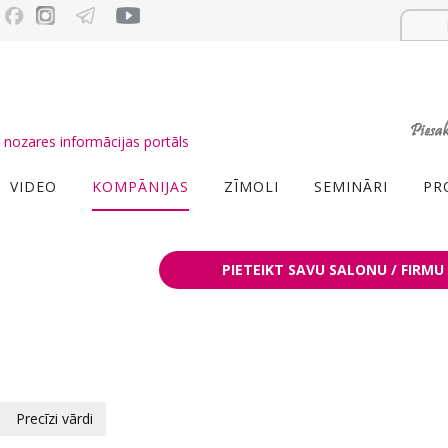
nozares informācijas portāls
VIDEO
KOMPĀNIJAS
ZĪMOLI
SEMINĀRI
PR
PIETEIKT SAVU SALONU / FIRMU
Precīzi vārdi