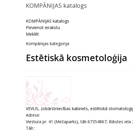
KOMPĀNIJAS katalogs
KOMPĀNIJAS katalogs
Pievienot ierakstu
Meklēt
Kompānijas kategorija
Estētiskā kosmetoloģija
VEVUS, zobārstniecības kabinets, estētiskā stomatologi
Adrese:
Viestura pr. 41 (Mežaparks), tālr.67354867; Ilūkstes iela 
Tālr.: