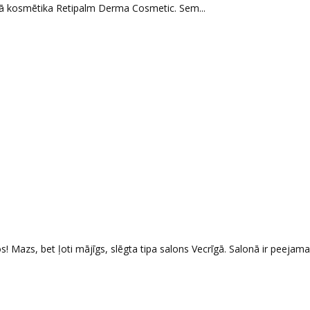
lā kosmētika Retipalm Derma Cosmetic. Sem...
 Mazs, bet ļoti mājīgs, slēgta tipa salons Vecrīgā. Salonā ir peejama.