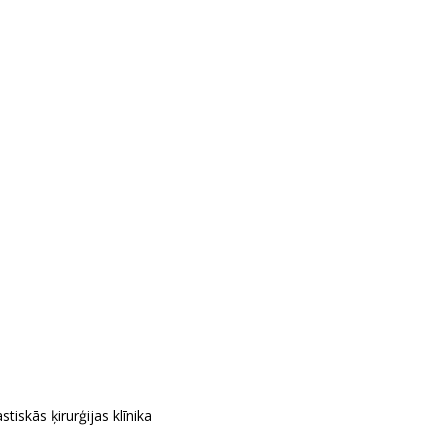
stiskās ķirurģijas klīnika