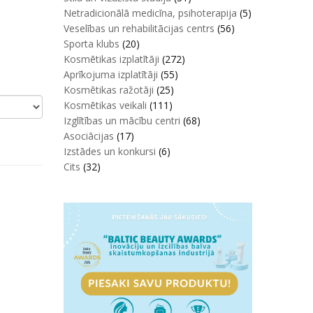
Netradicionālā medicīna, psihoterapija
(5)
Veselības un rehabilitācijas centrs
(56)
Sporta klubs
(20)
Kosmētikas izplatītāji
(272)
Aprīkojuma izplatītāji
(55)
Kosmētikas ražotāji
(25)
Kosmētikas veikali
(111)
Izglītības un mācību centri
(68)
Asociācijas
(17)
Izstādes un konkursi
(6)
Cits
(32)