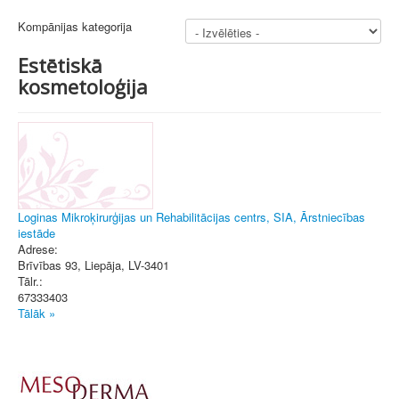
Kompānijas kategorija
Estētiskā
kosmetoloģija
Loginas Mikroķirurģijas un Rehabilitācijas centrs, SIA, Ārstniecības
iestāde
Adrese:
Brīvības 93
,
Liepāja
, LV-3401
Tālr.:
67333403
Tālāk »