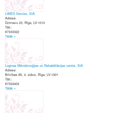
LIMED Serviss, SIA
Adrese:
Dzirnavu 23
,
Rīga
, LV-1010
Tālr.:
67333322
Tālāk »
Loginas Mikroķirurģijas un Rehabilitācijas centrs, SIA
Adrese:
Brīvības 85, 4. stāvs
,
Rīga
, LV-1001
Tālr.:
67333403
Tālāk »