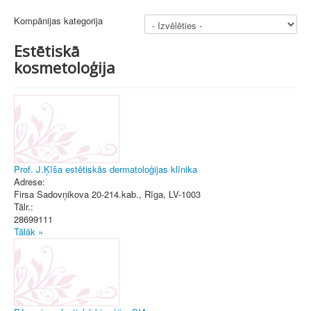
Kompānijas kategorija
Estētiskā
kosmetoloģija
Prof. J.Ķīša estētiskās dermatoloģijas klīnika
Adrese:
Firsa Sadovņikova 20-214.kab.
,
Rīga
, LV-1003
Tālr.:
28699111
Tālāk »