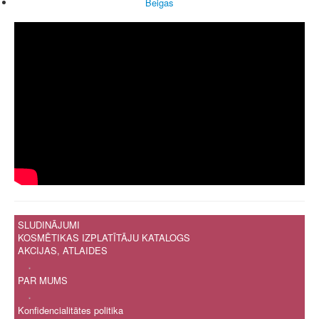
Beigas
SLUDINĀJUMI
KOSMĒTIKAS IZPLATĪTĀJU KATALOGS
AKCIJAS, ATLAIDES
.
PAR MUMS
.
Konfidencialitātes politika