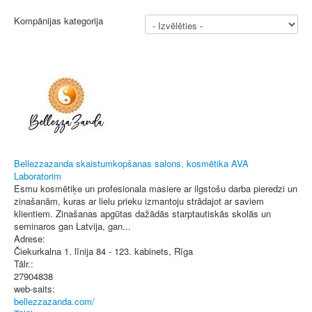
Kompānijas kategorija
Bellezzazanda skaistumkopšanas salons, kosmētika AVA
Laboratorim
Esmu kosmētiķe un profesionala masiere ar ilgstošu darba pieredzi un
zinašanām, kuras ar lielu prieku izmantoju strādajot ar saviem
klientiem. Zinašanas apgūtas dažādās starptautiskās skolās un
seminaros gan Latvija, gan...
Adrese:
Čiekurkalna 1. līnija 84 - 123. kabinets
,
Rīga
Tālr.:
27904838
web-saits:
bellezzazanda.com/