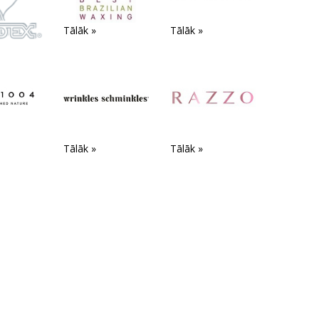
Tālāk »
Tālāk »
Tālāk »
Tālāk »