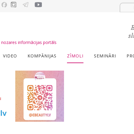
nozares informācijas portāls
VIDEO
KOMPĀNIJAS
ZĪMOLI
SEMINĀRI
PR