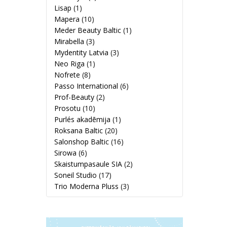
Lisap
(1)
Mapera
(10)
Meder Beauty Baltic
(1)
Mirabella
(3)
Mydentity Latvia
(3)
Neo Riga
(1)
Nofrete
(8)
Passo International
(6)
Prof-Beauty
(2)
Prosotu
(10)
Purlés akadēmija
(1)
Roksana Baltic
(20)
Salonshop Baltic
(16)
Sirowa
(6)
Skaistumpasaule SIA
(2)
Soneil Studio
(17)
Trio Moderna Pluss
(3)