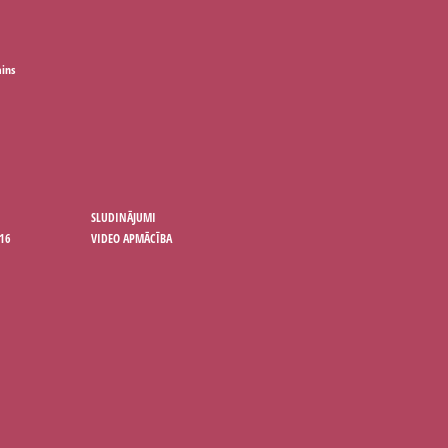
ains
SLUDINĀJUMI
16
VIDEO APMĀCĪBA