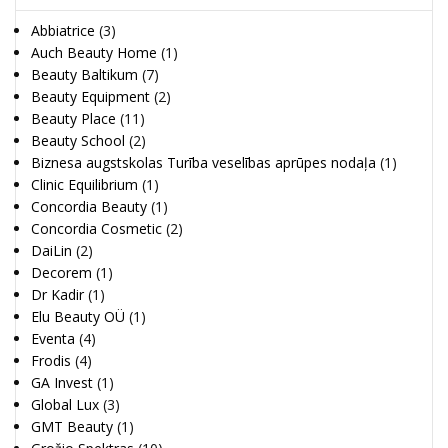
Abbiatrice
(3)
Auch Beauty Home
(1)
Beauty Baltikum
(7)
Beauty Equipment
(2)
Beauty Place
(11)
Beauty School
(2)
Biznesa augstskolas Turība veselības aprūpes nodaļa
(1)
Clinic Equilibrium
(1)
Concordia Beauty
(1)
Concordia Cosmetic
(2)
DaiLin
(2)
Decorem
(1)
Dr Kadir
(1)
Elu Beauty OÜ
(1)
Eventa
(4)
Frodis
(4)
GA Invest
(1)
Global Lux
(3)
GMT Beauty
(1)