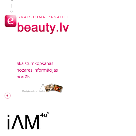
Skaistumkopšanas
nozares informācijas
portāls