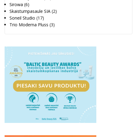
Sirowa
(6)
Skaistumpasaule SIA
(2)
Soneil Studio
(17)
Trio Moderna Pluss
(3)