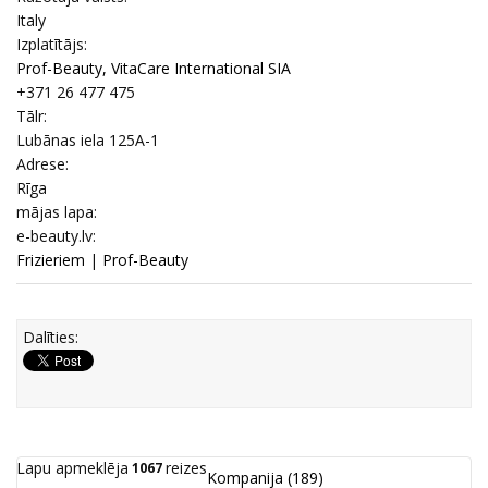
Italy
Izplatītājs:
Prof-Beauty, VitaCare International SIA
+371 26 477 475
Tālr:
Lubānas iela 125A-1
Adrese:
Rīga
mājas lapa:
e-beauty.lv:
Frizieriem
|
Prof-Beauty
Dalīties:
Lapu apmeklēja
reizes
1067
Kompanija
(189)